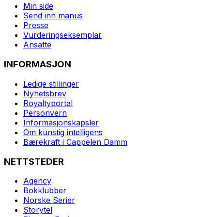
Min side
Send inn manus
Presse
Vurderingseksemplar
Ansatte
INFORMASJON
Ledige stillinger
Nyhetsbrev
Royaltyportal
Personvern
Informasjonskapsler
Om kunstig intelligens
Bærekraft i Cappelen Damm
NETTSTEDER
Agency
Bokklubber
Norske Serier
Storytel