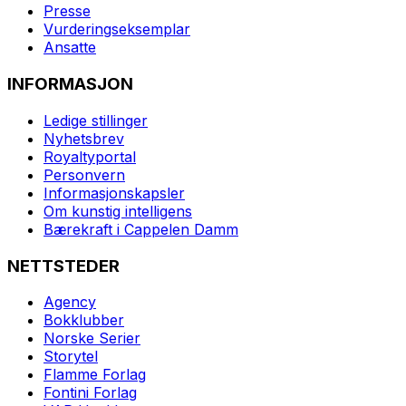
Presse
Vurderingseksemplar
Ansatte
INFORMASJON
Ledige stillinger
Nyhetsbrev
Royaltyportal
Personvern
Informasjonskapsler
Om kunstig intelligens
Bærekraft i Cappelen Damm
NETTSTEDER
Agency
Bokklubber
Norske Serier
Storytel
Flamme Forlag
Fontini Forlag