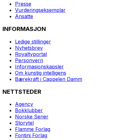
Presse
Vurderingseksemplar
Ansatte
INFORMASJON
Ledige stillinger
Nyhetsbrev
Royaltyportal
Personvern
Informasjonskapsler
Om kunstig intelligens
Bærekraft i Cappelen Damm
NETTSTEDER
Agency
Bokklubber
Norske Serier
Storytel
Flamme Forlag
Fontini Forlag