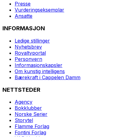
Presse
Vurderingseksemplar
Ansatte
INFORMASJON
Ledige stillinger
Nyhetsbrev
Royaltyportal
Personvern
Informasjonskapsler
Om kunstig intelligens
Bærekraft i Cappelen Damm
NETTSTEDER
Agency
Bokklubber
Norske Serier
Storytel
Flamme Forlag
Fontini Forlag