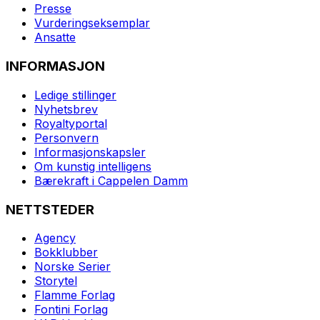
Presse
Vurderingseksemplar
Ansatte
INFORMASJON
Ledige stillinger
Nyhetsbrev
Royaltyportal
Personvern
Informasjonskapsler
Om kunstig intelligens
Bærekraft i Cappelen Damm
NETTSTEDER
Agency
Bokklubber
Norske Serier
Storytel
Flamme Forlag
Fontini Forlag