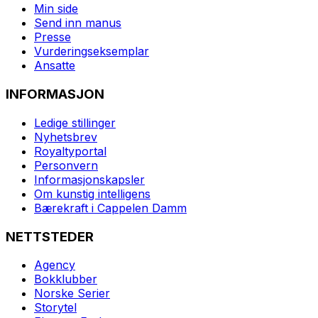
Min side
Send inn manus
Presse
Vurderingseksemplar
Ansatte
INFORMASJON
Ledige stillinger
Nyhetsbrev
Royaltyportal
Personvern
Informasjonskapsler
Om kunstig intelligens
Bærekraft i Cappelen Damm
NETTSTEDER
Agency
Bokklubber
Norske Serier
Storytel