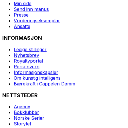
Min side
Send inn manus
Presse
Vurderingseksemplar
Ansatte
INFORMASJON
Ledige stillinger
Nyhetsbrev
Royaltyportal
Personvern
Informasjonskapsler
Om kunstig intelligens
Bærekraft i Cappelen Damm
NETTSTEDER
Agency
Bokklubber
Norske Serier
Storytel