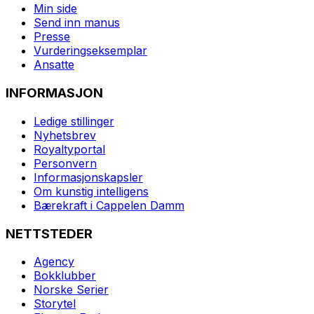
Min side
Send inn manus
Presse
Vurderingseksemplar
Ansatte
INFORMASJON
Ledige stillinger
Nyhetsbrev
Royaltyportal
Personvern
Informasjonskapsler
Om kunstig intelligens
Bærekraft i Cappelen Damm
NETTSTEDER
Agency
Bokklubber
Norske Serier
Storytel