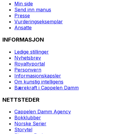
Min side
Send inn manus
Presse
Vurderingseksemplar
Ansatte
INFORMASJON
Ledige stillinger
Nyhetsbrev
Royaltyportal
Personvern
Informasjonskapsler
Om kunstig intelligens
Bærekraft i Cappelen Damm
NETTSTEDER
Cappelen Damm Agency
Bokklubber
Norske Serier
Storytel