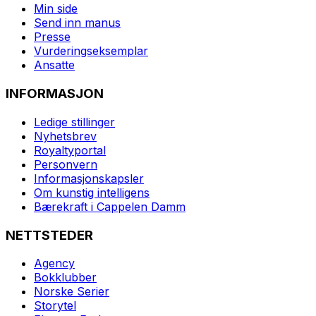
Min side
Send inn manus
Presse
Vurderingseksemplar
Ansatte
INFORMASJON
Ledige stillinger
Nyhetsbrev
Royaltyportal
Personvern
Informasjonskapsler
Om kunstig intelligens
Bærekraft i Cappelen Damm
NETTSTEDER
Agency
Bokklubber
Norske Serier
Storytel