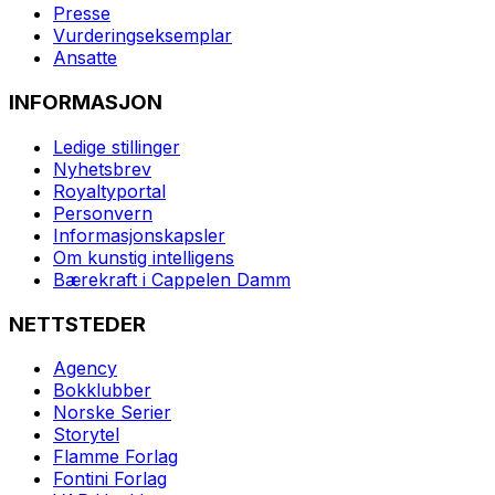
Presse
Vurderingseksemplar
Ansatte
INFORMASJON
Ledige stillinger
Nyhetsbrev
Royaltyportal
Personvern
Informasjonskapsler
Om kunstig intelligens
Bærekraft i Cappelen Damm
NETTSTEDER
Agency
Bokklubber
Norske Serier
Storytel
Flamme Forlag
Fontini Forlag