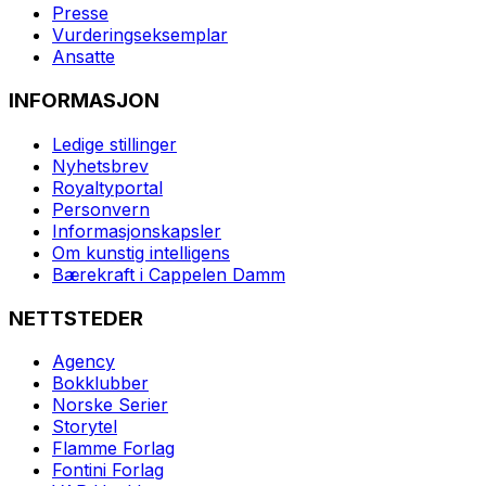
Presse
Vurderingseksemplar
Ansatte
INFORMASJON
Ledige stillinger
Nyhetsbrev
Royaltyportal
Personvern
Informasjonskapsler
Om kunstig intelligens
Bærekraft i Cappelen Damm
NETTSTEDER
Agency
Bokklubber
Norske Serier
Storytel
Flamme Forlag
Fontini Forlag