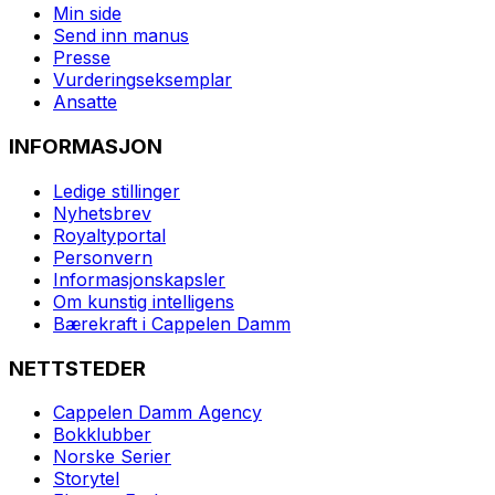
Min side
Send inn manus
Presse
Vurderingseksemplar
Ansatte
INFORMASJON
Ledige stillinger
Nyhetsbrev
Royaltyportal
Personvern
Informasjonskapsler
Om kunstig intelligens
Bærekraft i Cappelen Damm
NETTSTEDER
Cappelen Damm Agency
Bokklubber
Norske Serier
Storytel