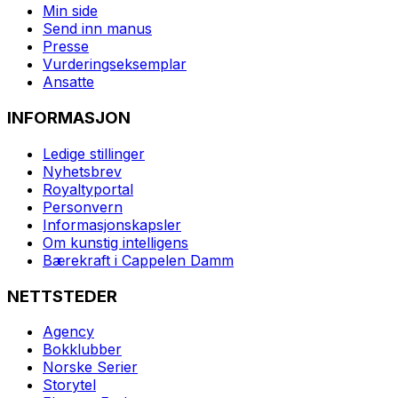
Min side
Send inn manus
Presse
Vurderingseksemplar
Ansatte
INFORMASJON
Ledige stillinger
Nyhetsbrev
Royaltyportal
Personvern
Informasjonskapsler
Om kunstig intelligens
Bærekraft i Cappelen Damm
NETTSTEDER
Agency
Bokklubber
Norske Serier
Storytel