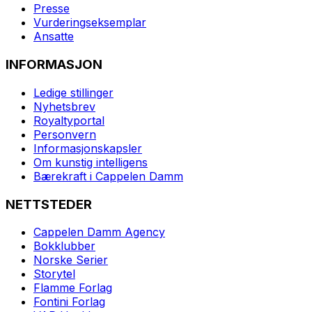
Presse
Vurderingseksemplar
Ansatte
INFORMASJON
Ledige stillinger
Nyhetsbrev
Royaltyportal
Personvern
Informasjonskapsler
Om kunstig intelligens
Bærekraft i Cappelen Damm
NETTSTEDER
Cappelen Damm Agency
Bokklubber
Norske Serier
Storytel
Flamme Forlag
Fontini Forlag