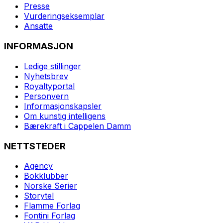
Presse
Vurderingseksemplar
Ansatte
INFORMASJON
Ledige stillinger
Nyhetsbrev
Royaltyportal
Personvern
Informasjonskapsler
Om kunstig intelligens
Bærekraft i Cappelen Damm
NETTSTEDER
Agency
Bokklubber
Norske Serier
Storytel
Flamme Forlag
Fontini Forlag