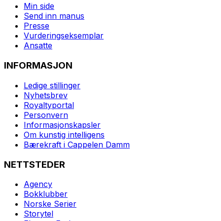
Min side
Send inn manus
Presse
Vurderingseksemplar
Ansatte
INFORMASJON
Ledige stillinger
Nyhetsbrev
Royaltyportal
Personvern
Informasjonskapsler
Om kunstig intelligens
Bærekraft i Cappelen Damm
NETTSTEDER
Agency
Bokklubber
Norske Serier
Storytel