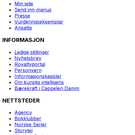
Min side
Send inn manus
Presse
Vurderingseksemplar
Ansatte
INFORMASJON
Ledige stillinger
Nyhetsbrev
Royaltyportal
Personvern
Informasjonskapsler
Om kunstig intelligens
Bærekraft i Cappelen Damm
NETTSTEDER
Agency
Bokklubber
Norske Serier
Storytel