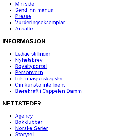
Min side
Send inn manus
Presse
Vurderingseksemplar
Ansatte
INFORMASJON
Ledige stillinger
Nyhetsbrev
Royaltyportal
Personvern
Informasjonskapsler
Om kunstig intelligens
Bærekraft i Cappelen Damm
NETTSTEDER
Agency
Bokklubber
Norske Serier
Storytel