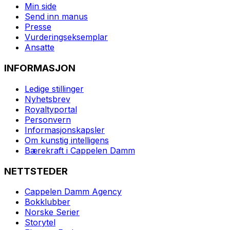
Min side
Send inn manus
Presse
Vurderingseksemplar
Ansatte
INFORMASJON
Ledige stillinger
Nyhetsbrev
Royaltyportal
Personvern
Informasjonskapsler
Om kunstig intelligens
Bærekraft i Cappelen Damm
NETTSTEDER
Cappelen Damm Agency
Bokklubber
Norske Serier
Storytel