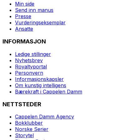
Min side
Send inn manus
Presse
Vurderingseksemplar
Ansatte
INFORMASJON
Ledige stillinger
Nyhetsbrev
Royaltyportal
Personvern
Informasjonskapsler
Om kunstig intelligens
Bærekraft i Cappelen Damm
NETTSTEDER
Cappelen Damm Agency
Bokklubber
Norske Serier
Storytel