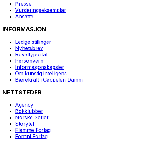
Presse
Vurderingseksemplar
Ansatte
INFORMASJON
Ledige stillinger
Nyhetsbrev
Royaltyportal
Personvern
Informasjonskapsler
Om kunstig intelligens
Bærekraft i Cappelen Damm
NETTSTEDER
Agency
Bokklubber
Norske Serier
Storytel
Flamme Forlag
Fontini Forlag