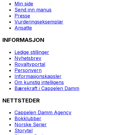
Min side
Send inn manus
Presse
Vurderingseksemplar
Ansatte
INFORMASJON
Ledige stillinger
Nyhetsbrev
Royaltyportal
Personvern
Informasjonskapsler
Om kunstig intelligens
Bærekraft i Cappelen Damm
NETTSTEDER
Cappelen Damm Agency
Bokklubber
Norske Serier
Storytel