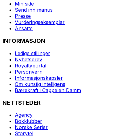
Min side
Send inn manus
Presse
Vurderingseksemplar
Ansatte
INFORMASJON
Ledige stillinger
Nyhetsbrev
Royaltyportal
Personvern
Informasjonskapsler
Om kunstig intelligens
Bærekraft i Cappelen Damm
NETTSTEDER
Agency
Bokklubber
Norske Serier
Storytel