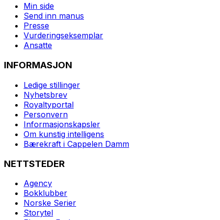
Min side
Send inn manus
Presse
Vurderingseksemplar
Ansatte
INFORMASJON
Ledige stillinger
Nyhetsbrev
Royaltyportal
Personvern
Informasjonskapsler
Om kunstig intelligens
Bærekraft i Cappelen Damm
NETTSTEDER
Agency
Bokklubber
Norske Serier
Storytel