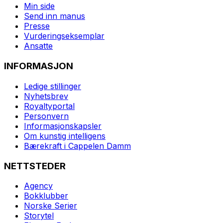
Min side
Send inn manus
Presse
Vurderingseksemplar
Ansatte
INFORMASJON
Ledige stillinger
Nyhetsbrev
Royaltyportal
Personvern
Informasjonskapsler
Om kunstig intelligens
Bærekraft i Cappelen Damm
NETTSTEDER
Agency
Bokklubber
Norske Serier
Storytel