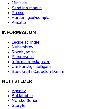
Min side
Send inn manus
Presse
Vurderingseksemplar
Ansatte
INFORMASJON
Ledige stillinger
Nyhetsbrev
Royaltyportal
Personvern
Informasjonskapsler
Om kunstig intelligens
Bærekraft i Cappelen Damm
NETTSTEDER
Agency
Bokklubber
Norske Serier
Storytel