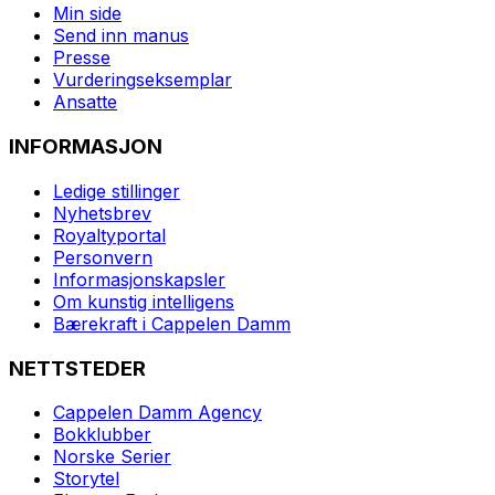
Min side
Send inn manus
Presse
Vurderingseksemplar
Ansatte
INFORMASJON
Ledige stillinger
Nyhetsbrev
Royaltyportal
Personvern
Informasjonskapsler
Om kunstig intelligens
Bærekraft i Cappelen Damm
NETTSTEDER
Cappelen Damm Agency
Bokklubber
Norske Serier
Storytel