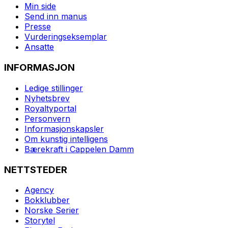
Min side
Send inn manus
Presse
Vurderingseksemplar
Ansatte
INFORMASJON
Ledige stillinger
Nyhetsbrev
Royaltyportal
Personvern
Informasjonskapsler
Om kunstig intelligens
Bærekraft i Cappelen Damm
NETTSTEDER
Agency
Bokklubber
Norske Serier
Storytel