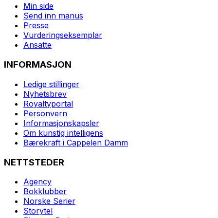
Min side
Send inn manus
Presse
Vurderingseksemplar
Ansatte
INFORMASJON
Ledige stillinger
Nyhetsbrev
Royaltyportal
Personvern
Informasjonskapsler
Om kunstig intelligens
Bærekraft i Cappelen Damm
NETTSTEDER
Agency
Bokklubber
Norske Serier
Storytel