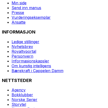
Min side
Send inn manus
Presse
Vurderingseksemplar
Ansatte
INFORMASJON
Ledige stillinger
Nyhetsbrev
Royaltyportal
Personvern
Informasjonskapsler
Om kunstig intelligens
Bærekraft i Cappelen Damm
NETTSTEDER
Agency
Bokklubber
Norske Serier
Storytel