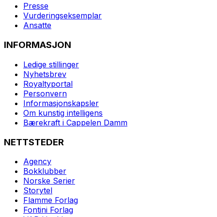
Presse
Vurderingseksemplar
Ansatte
INFORMASJON
Ledige stillinger
Nyhetsbrev
Royaltyportal
Personvern
Informasjonskapsler
Om kunstig intelligens
Bærekraft i Cappelen Damm
NETTSTEDER
Agency
Bokklubber
Norske Serier
Storytel
Flamme Forlag
Fontini Forlag