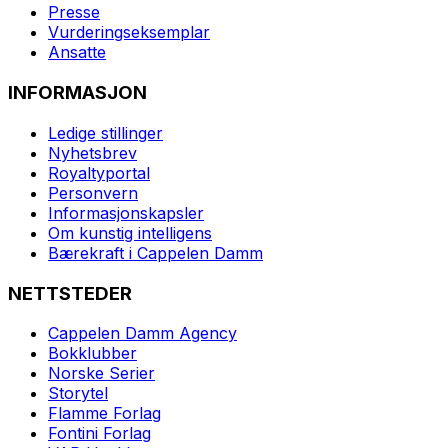
Presse
Vurderingseksemplar
Ansatte
INFORMASJON
Ledige stillinger
Nyhetsbrev
Royaltyportal
Personvern
Informasjonskapsler
Om kunstig intelligens
Bærekraft i Cappelen Damm
NETTSTEDER
Cappelen Damm Agency
Bokklubber
Norske Serier
Storytel
Flamme Forlag
Fontini Forlag