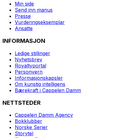
Min side
Send inn manus
Presse
Vurderingseksemplar
Ansatte
INFORMASJON
Ledige stillinger
Nyhetsbrev
Royaltyportal
Personvern
Informasjonskapsler
Om kunstig intelligens
Bærekraft i Cappelen Damm
NETTSTEDER
Cappelen Damm Agency
Bokklubber
Norske Serier
Storytel