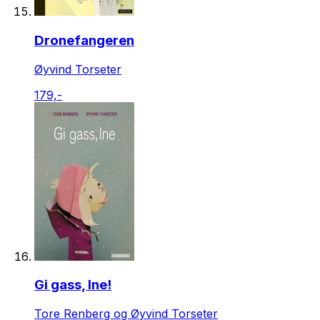
Dronefangeren
Øyvind Torseter
179,-
Gi gass, Ine!
Tore Renberg og Øyvind Torseter