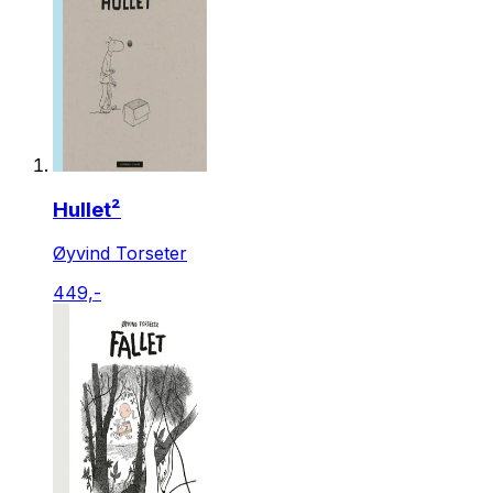
Hullet²
Øyvind Torseter
449,-