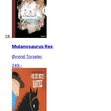
Mulanosaurus Rex
Øyvind Torseter
249,-