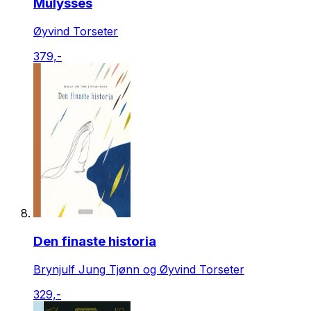
Mulysses
Øyvind Torseter
379,-
Den finaste historia
Brynjulf Jung Tjønn og Øyvind Torseter
329,-