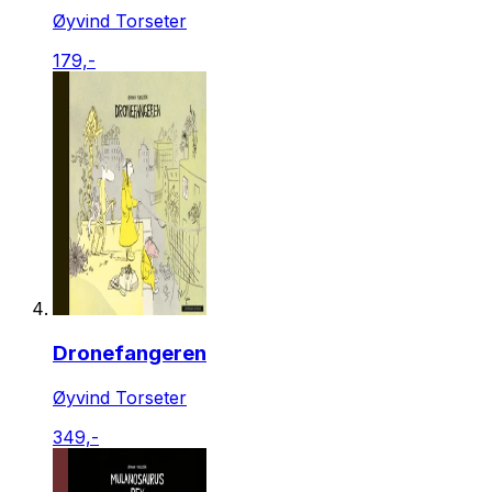
Øyvind Torseter
179,-
Dronefangeren
Øyvind Torseter
349,-