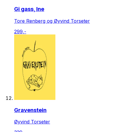
Gi gass, Ine
Tore Renberg og Øyvind Torseter
299,-
Gravenstein
Øyvind Torseter