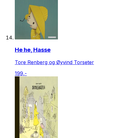
He he, Hasse
Tore Renberg og Øyvind Torseter
199,-