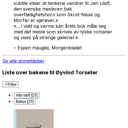
subtile vitser at tankene vandrer til Jan Lööf,
den svenske mesteren bak
overflødighetshorn som Skrot-Nisse og
Morfar er sjørøver.»
«... i vidd og varme kan årets bok måle seg
med det meste som skrives av tykke romaner
og vises på strenge gallerier.»
–
Espen Hauglid, Morgenbladet
Se alle anmeldelser
Liste over bøkene til Øyvind Torseter
Filter
Alle treff (27)
Bøker (27)