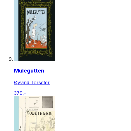
Mulegutten
Øyvind Torseter
379,-