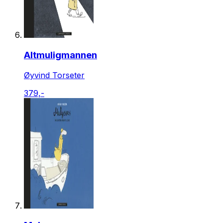
Altmuligmannen
Øyvind Torseter
379,-