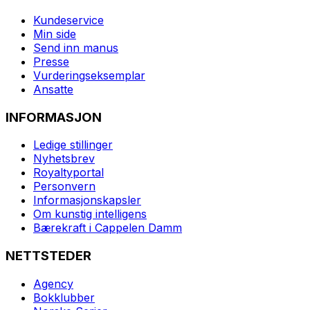
Kundeservice
Min side
Send inn manus
Presse
Vurderingseksemplar
Ansatte
INFORMASJON
Ledige stillinger
Nyhetsbrev
Royaltyportal
Personvern
Informasjonskapsler
Om kunstig intelligens
Bærekraft i Cappelen Damm
NETTSTEDER
Agency
Bokklubber