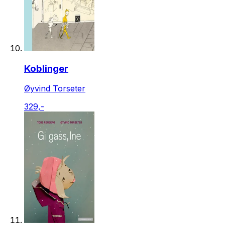
Koblinger
Øyvind Torseter
329,-