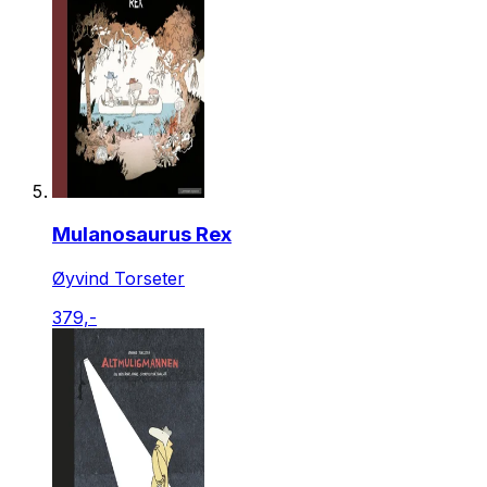
Mulanosaurus Rex
Øyvind Torseter
379,-