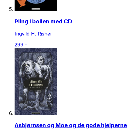
Pling i bollen med CD
Ingvild H. Rishøi
299,-
Asbjørnsen og Moe og de gode hjelperne