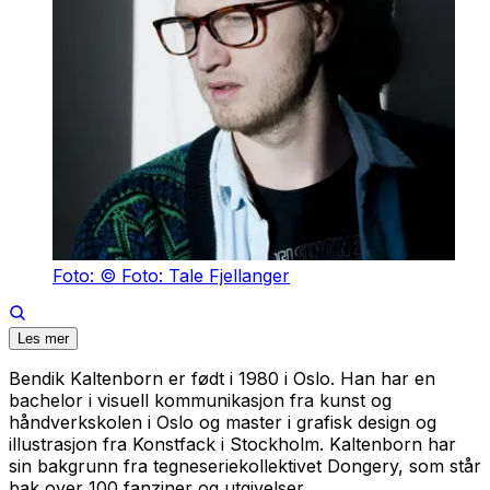
Foto: © Foto: Tale Fjellanger
Les mer
Bendik Kaltenborn er født i 1980 i Oslo. Han har en
bachelor i visuell kommunikasjon fra kunst og
håndverkskolen i Oslo og master i grafisk design og
illustrasjon fra Konstfack i Stockholm. Kaltenborn har
sin bakgrunn fra tegneseriekollektivet Dongery, som står
bak over 100 fanziner og utgivelser.