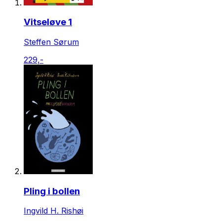
Vitseløve 1
Steffen Sørum
229,-
Pling i bollen
Ingvild H. Rishøi