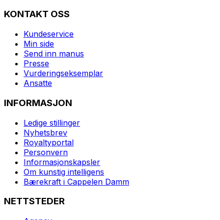
KONTAKT OSS
Kundeservice
Min side
Send inn manus
Presse
Vurderingseksemplar
Ansatte
INFORMASJON
Ledige stillinger
Nyhetsbrev
Royaltyportal
Personvern
Informasjonskapsler
Om kunstig intelligens
Bærekraft i Cappelen Damm
NETTSTEDER