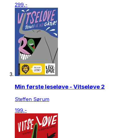
299,-
Min første leseløve - Vitseløve 2
Steffen Sørum
199,-