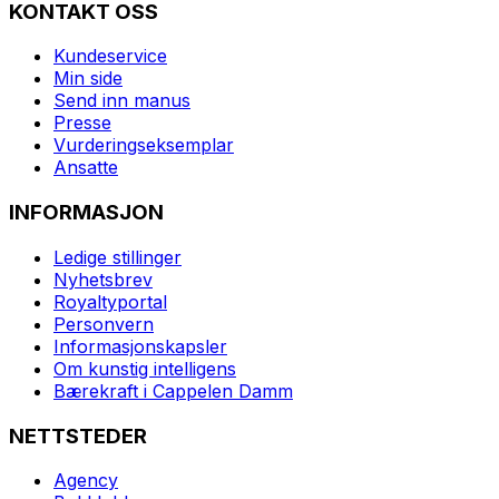
KONTAKT OSS
Kundeservice
Min side
Send inn manus
Presse
Vurderingseksemplar
Ansatte
INFORMASJON
Ledige stillinger
Nyhetsbrev
Royaltyportal
Personvern
Informasjonskapsler
Om kunstig intelligens
Bærekraft i Cappelen Damm
NETTSTEDER
Agency