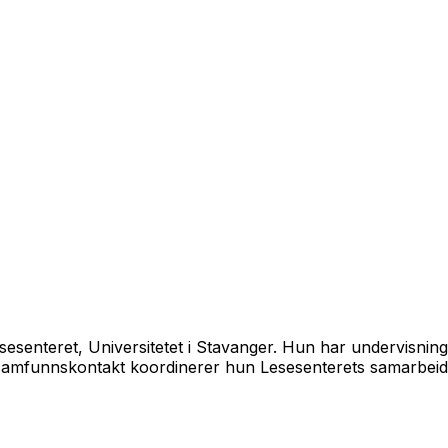
Lesesenteret, Universitetet i Stavanger. Hun har undervisni
or samfunnskontakt koordinerer hun Lesesenterets samarbe