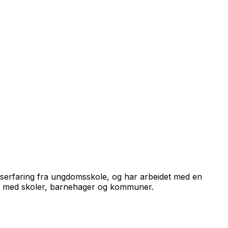
ngserfaring fra ungdomsskole, og har arbeidet med en
id med skoler, barnehager og kommuner.