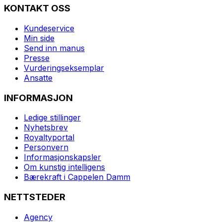
KONTAKT OSS
Kundeservice
Min side
Send inn manus
Presse
Vurderingseksemplar
Ansatte
INFORMASJON
Ledige stillinger
Nyhetsbrev
Royaltyportal
Personvern
Informasjonskapsler
Om kunstig intelligens
Bærekraft i Cappelen Damm
NETTSTEDER
Agency