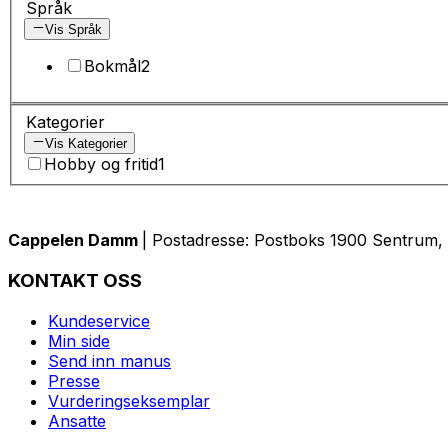
Språk
Vis Språk
Bokmål
2
Kategorier
Vis Kategorier
Hobby og fritid
1
Cappelen Damm
| Postadresse: Postboks 1900 Sentrum, 
KONTAKT OSS
Kundeservice
Min side
Send inn manus
Presse
Vurderingseksemplar
Ansatte