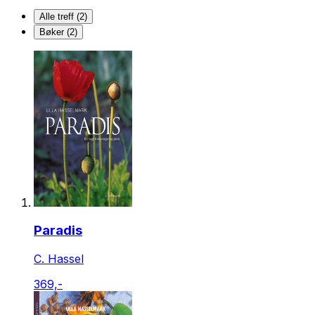
Alle treff (2)
Bøker (2)
Paradis
C. Hassel
369,-