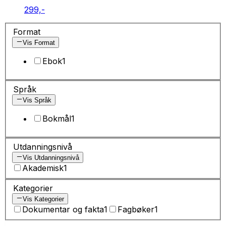
299,-
Format
Vis Format
Ebok
1
Språk
Vis Språk
Bokmål
1
Utdanningsnivå
Vis Utdanningsnivå
Akademisk
1
Kategorier
Vis Kategorier
Dokumentar og fakta
1
Fagbøker
1