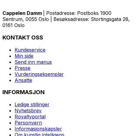
Cappelen Damm
| Postadresse: Postboks 1900
Sentrum, 0055 Oslo | Besøksadresse: Stortingsgata 28,
0161 Oslo
KONTAKT OSS
Kundeservice
Min side
Send inn manus
Presse
Vurderingseksemplar
Ansatte
INFORMASJON
Ledige stillinger
Nyhetsbrev
Royaltyportal
Personvern
Informasjonskapsler
Om kunstig intelligens