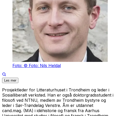
Foto: © Foto: Nils Heldal
Les mer
Prosjektleder for Litteraturhuset i Trondheim og leder i
Sosialliberalt verksted. Han er også doktorgradsstudent i
filosofi ved NTNU, medlem av Trondheim bystyre og
leder i Sør-Trøndelag Venstre. Åm er utdannet
cand.mag. (MA) i idéhistorie og fransk fra Aarhus
Universitet med studier i filosofi og fransk i Trondheim,