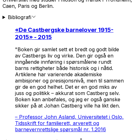
Caen, Paris og Berlin.
Bibliografi
«
De Castbergske barnelover 1915-
2015
» - 2015
"Boken gir samlet sett et bredt og godt bilde
av Castbergs liv og virke. Den gir også en
inngående innføring i spørsmålene rundt
barns rettigheter både historisk og i nåtid.
Artiklene har varierende akademiske
ambisjoner og presisjonsnivå, men til sammen
gir de en god helhet. Det er en god miks av
juss og politikk – akkurat som Castberg selv.
Boken kan anbefales, og jeg er også ganske
sikker på at Johan Castberg ville ha likt den.
–
Professor John Asland, Universitetet i Oslo,
Tidsskrift for familierett, arverett og
barnevernrettslige spørsmål nr. 1.2016