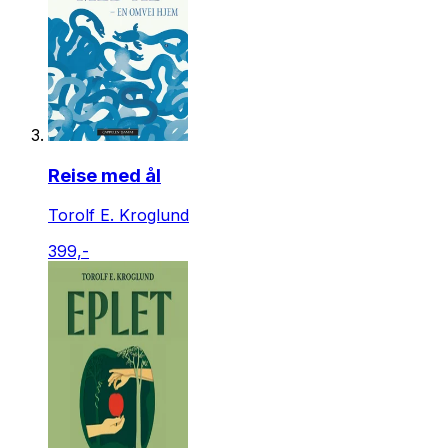
Reise med ål
Torolf E. Kroglund
399,-