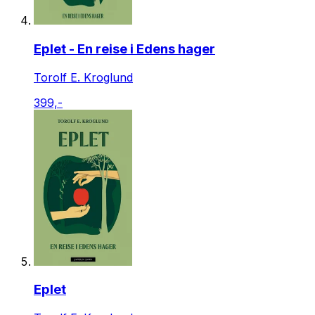
Eplet - En reise i Edens hager
Torolf E. Kroglund
399,-
Eplet