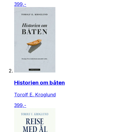
399,-
Historien om båten
Torolf E. Kroglund
399,-