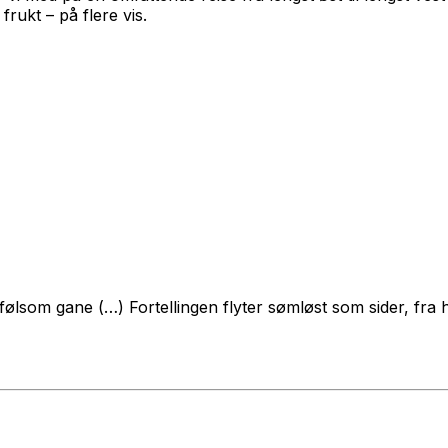
rukt – på flere vis.
som gane (…) Fortellingen flyter sømløst som sider, fra hard