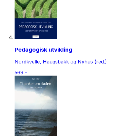
Pedagogisk utvikling
Nordkvelle, Haugsbakk og Nyhus (red.)
569,-