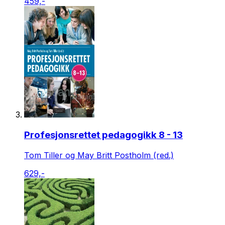
459,-
Profesjonsrettet pedagogikk 8 - 13
Tom Tiller og May Britt Postholm (red.)
629,-