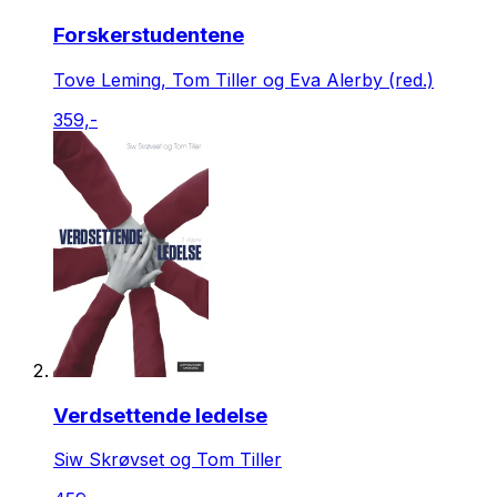
Forskerstudentene
Tove Leming, Tom Tiller og Eva Alerby (red.)
359,-
Verdsettende ledelse
Siw Skrøvset og Tom Tiller