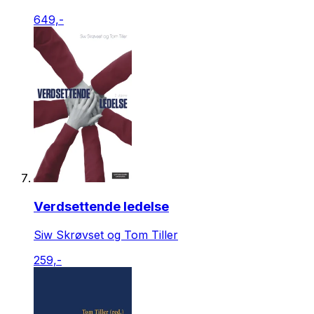
649,-
Verdsettende ledelse
Siw Skrøvset og Tom Tiller
259,-