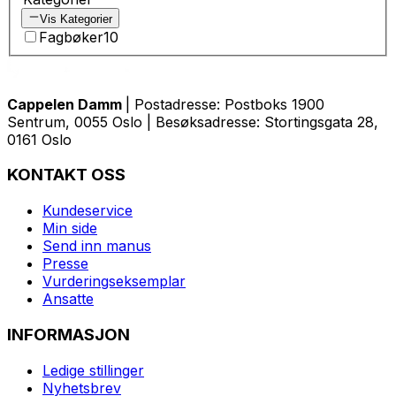
Vis Kategorier
Fagbøker
10
Cappelen Damm
| Postadresse: Postboks 1900
Sentrum, 0055 Oslo | Besøksadresse: Stortingsgata 28,
0161 Oslo
KONTAKT OSS
Kundeservice
Min side
Send inn manus
Presse
Vurderingseksemplar
Ansatte
INFORMASJON
Ledige stillinger
Nyhetsbrev