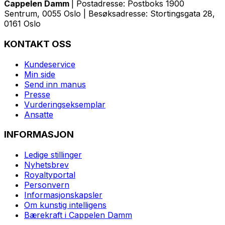
Cappelen Damm
| Postadresse: Postboks 1900
Sentrum, 0055 Oslo | Besøksadresse: Stortingsgata 28,
0161 Oslo
KONTAKT OSS
Kundeservice
Min side
Send inn manus
Presse
Vurderingseksemplar
Ansatte
INFORMASJON
Ledige stillinger
Nyhetsbrev
Royaltyportal
Personvern
Informasjonskapsler
Om kunstig intelligens
Bærekraft i Cappelen Damm