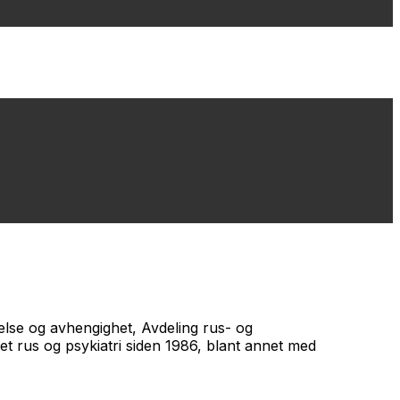
helse og avhengighet, Avdeling rus- og
t rus og psykiatri siden 1986, blant annet med