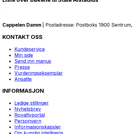
Cappelen Damm
| Postadresse: Postboks 1900 Sentrum, 
KONTAKT OSS
Kundeservice
Min side
Send inn manus
Presse
Vurderingseksemplar
Ansatte
INFORMASJON
Ledige stillinger
Nyhetsbrev
Royaltyportal
Personvern
Informasjonskapsler
Om kunstig intelligens