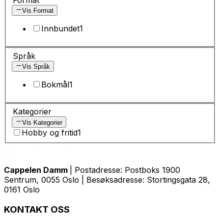
Vis Format
Innbundet
1
Språk
Vis Språk
Bokmål
1
Kategorier
Vis Kategorier
Hobby og fritid
1
Cappelen Damm
| Postadresse: Postboks 1900
Sentrum, 0055 Oslo | Besøksadresse: Stortingsgata 28,
0161 Oslo
KONTAKT OSS