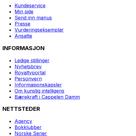
Kundeservice
Min side
Send inn manus
Presse
Vurderingseksemplar
Ansatte
INFORMASJON
Ledige stillinger
Nyhetsbrev
Royaltyportal
Personvern
Informasjonskapsler
Om kunstig intelligens
Bærekraft i Cappelen Damm
NETTSTEDER
Agency
Bokklubber
Norske Serier