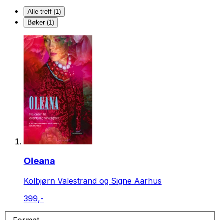
Alle treff (1)
Bøker (1)
Oleana
Kolbjørn Valestrand og Signe Aarhus
399,-
Format