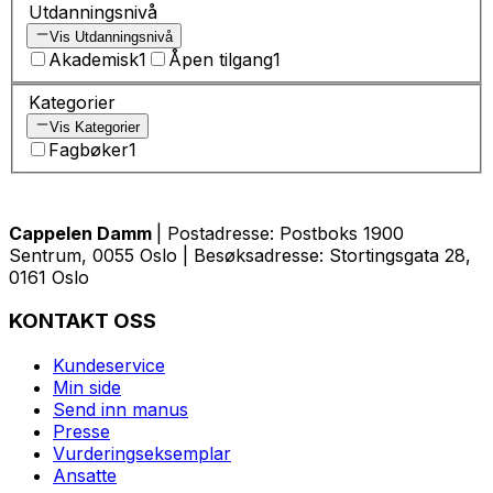
Utdanningsnivå
Vis Utdanningsnivå
Akademisk
1
Åpen tilgang
1
Kategorier
Vis Kategorier
Fagbøker
1
Cappelen Damm
| Postadresse: Postboks 1900
Sentrum, 0055 Oslo | Besøksadresse: Stortingsgata 28,
0161 Oslo
KONTAKT OSS
Kundeservice
Min side
Send inn manus
Presse
Vurderingseksemplar
Ansatte