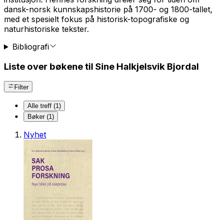
dansk-norsk kunnskapshistorie på 1700- og 1800-tallet,
med et spesielt fokus på historisk-topografiske og
naturhistoriske tekster.
Bibliografi
Liste over bøkene til Sine Halkjelsvik Bjordal
Filter
Alle treff (1)
Bøker (1)
Nyhet