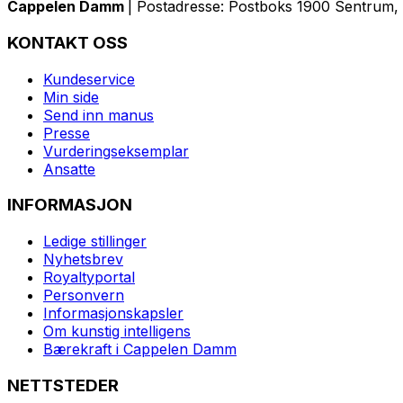
Cappelen Damm
| Postadresse: Postboks 1900 Sentrum, 
KONTAKT OSS
Kundeservice
Min side
Send inn manus
Presse
Vurderingseksemplar
Ansatte
INFORMASJON
Ledige stillinger
Nyhetsbrev
Royaltyportal
Personvern
Informasjonskapsler
Om kunstig intelligens
Bærekraft i Cappelen Damm
NETTSTEDER