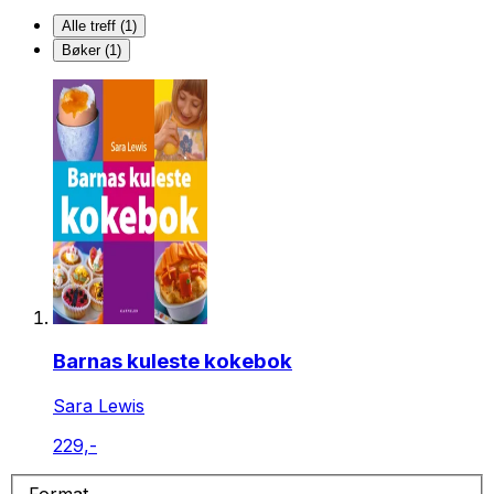
Alle treff (1)
Bøker (1)
Barnas kuleste kokebok
Sara Lewis
229,-
Format