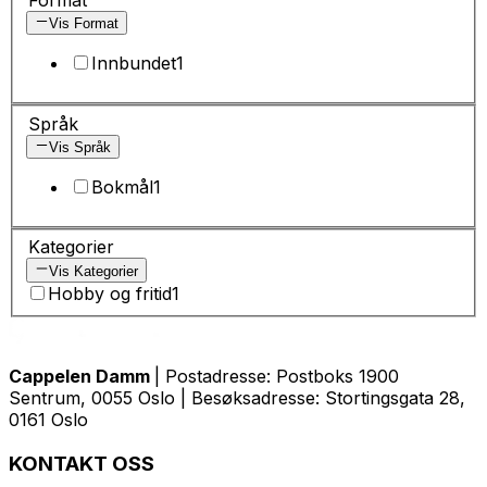
Vis Format
Innbundet
1
Språk
Vis Språk
Bokmål
1
Kategorier
Vis Kategorier
Hobby og fritid
1
Cappelen Damm
| Postadresse: Postboks 1900
Sentrum, 0055 Oslo | Besøksadresse: Stortingsgata 28,
0161 Oslo
KONTAKT OSS