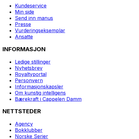
Kundeservice
Min side
Send inn manus
Presse
Vurderingseksemplar
Ansatte
INFORMASJON
Ledige stillinger
Nyhetsbrev
Royaltyportal
Personvern
Informasjonskapsler
Om kunstig intelligens
Bærekraft i Cappelen Damm
NETTSTEDER
Agency
Bokklubber
Norske Serier