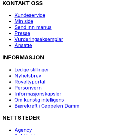
KONTAKT OSS
Kundeservice
Min side
Send inn manus
Presse
Vurderingseksemplar
Ansatte
INFORMASJON
Ledige stillinger
Nyhetsbrev
Royaltyportal
Personvern
Informasjonskapsler
Om kunstig intelligens
Bærekraft i Cappelen Damm
NETTSTEDER
Agency