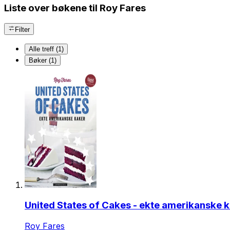
Liste over bøkene til Roy Fares
Filter
Alle treff (1)
Bøker (1)
United States of Cakes - ekte amerikanske 
Roy Fares