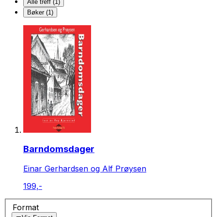
Alle treff (1)
Bøker (1)
Barndomsdager
Einar Gerhardsen og Alf Prøysen
199,-
Format