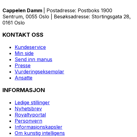
Cappelen Damm
| Postadresse: Postboks 1900
Sentrum, 0055 Oslo | Besøksadresse: Stortingsgata 28,
0161 Oslo
KONTAKT OSS
Kundeservice
Min side
Send inn manus
Presse
Vurderingseksemplar
Ansatte
INFORMASJON
Ledige stillinger
Nyhetsbrev
Royaltyportal
Personvern
Informasjonskapsler
Om kunstig intelligens